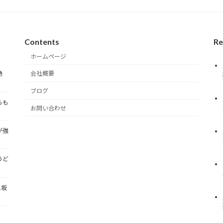
Contents
Re
ホームページ
会社概要
絶
ブログ
らも
お問い合わせ
が強
うど
…坂