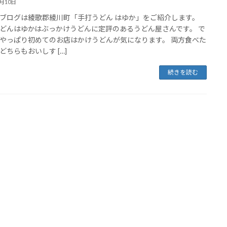
9月10日
ブログは綾歌郡綾川町「手打うどん はゆか」をご紹介します。
どんはゆかはぶっかけうどんに定評のあるうどん屋さんです。 で
やっぱり初めてのお店はかけうどんが気になります。 両方食べた
どちらもおいしす […]
続きを読む