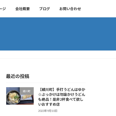
ージ
会社概要
ブログ
お問い合わせ
最近の投稿
【綾川町】手打うどんはゆか
綾川町
☆ぶっかけは勿論かけうどん
も絶品！是非2杯食べて欲し
いおすすめ店
2023年9月10日