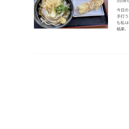
2023年
今日の
手打う
も私は
結果、