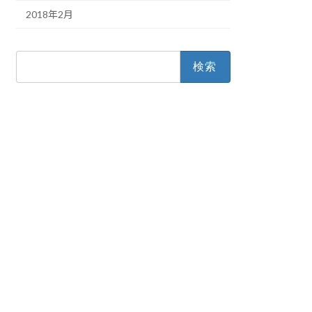
2018年2月
検
索: