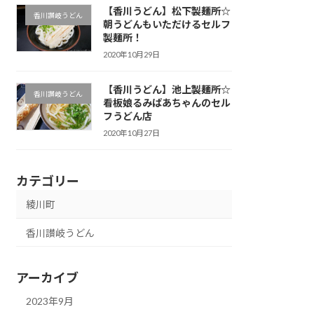
【香川うどん】松下製麺所☆
香川讃岐うどん
朝うどんもいただけるセルフ
製麺所！
2020年10月29日
【香川うどん】池上製麺所☆
香川讃岐うどん
看板娘るみばあちゃんのセル
フうどん店
2020年10月27日
カテゴリー
綾川町
香川讃岐うどん
アーカイブ
2023年9月